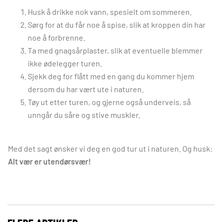
Husk å drikke nok vann, spesielt om sommeren.
Sørg for at du får noe å spise, slik at kroppen din har
noe å forbrenne.
Ta med gnagsårplaster, slik at eventuelle blemmer
ikke ødelegger turen.
Sjekk deg for flått med en gang du kommer hjem
dersom du har vært ute i naturen.
Tøy ut etter turen, og gjerne også underveis, så
unngår du såre og stive muskler.
Med det sagt ønsker vi deg en god tur ut i naturen. Og husk:
Alt vær er utendørsvær!