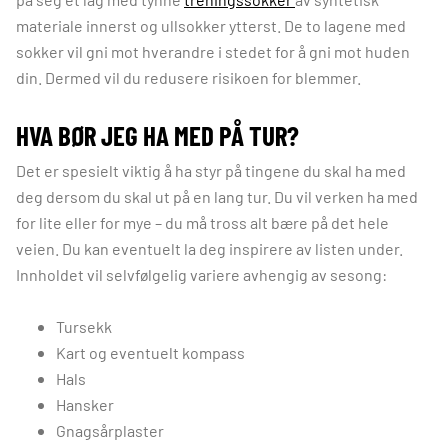
materiale innerst og ullsokker ytterst. De to lagene med
sokker vil gni mot hverandre i stedet for å gni mot huden
din. Dermed vil du redusere risikoen for blemmer.
HVA BØR JEG HA MED PÅ TUR?
Det er spesielt viktig å ha styr på tingene du skal ha med
deg dersom du skal ut på en lang tur. Du vil verken ha med
for lite eller for mye – du må tross alt bære på det hele
veien. Du kan eventuelt la deg inspirere av listen under.
Innholdet vil selvfølgelig variere avhengig av sesong:
Tursekk
Kart og eventuelt kompass
Hals
Hansker
Gnagsårplaster