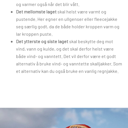
og varmer også når det blir vått.
Det mellomste laget
skal helst være varmt og
pustende. Her egner en ullgenser eller fleecejakke
seg særlig godt, da de både holder kroppen varm og
lar kroppen puste.
Det ytterste og siste laget
skal beskytte deg mot
vind, vann og kulde, og det skal derfor helst være
både vind- og vanntett. Det vil derfor være et godt
alternativ å bruke vind- og vanntette skalljakker. Som
et alternativ kan du også bruke en vanlig regnjakke.