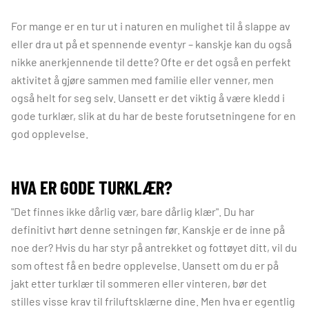
For mange er en tur ut i naturen en mulighet til å slappe av
eller dra ut på et spennende eventyr – kanskje kan du også
nikke anerkjennende til dette? Ofte er det også en perfekt
aktivitet å gjøre sammen med familie eller venner, men
også helt for seg selv. Uansett er det viktig å være kledd i
gode turklær, slik at du har de beste forutsetningene for en
god opplevelse.
HVA ER GODE TURKLÆR?
"Det finnes ikke dårlig vær, bare dårlig klær". Du har
definitivt hørt denne setningen før. Kanskje er de inne på
noe der? Hvis du har styr på antrekket og fottøyet ditt, vil du
som oftest få en bedre opplevelse. Uansett om du er på
jakt etter turklær til sommeren eller vinteren, bør det
stilles visse krav til friluftsklærne dine. Men hva er egentlig