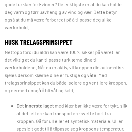
gode turklær for kvinner? Det viktigste er at du kan holde
deg varm og tørr uavhengig av vind og vær. Dette betyr
også at du må være forberedt på å tilpasse deg ulike
værforhold.
HUSK TRELAGSPRINSIPPET
Nettopp fordi du aldri kan være 100% sikker på været, er
det viktig at du kan tilpasse turklærne dine til
værforholdene. Når du er aktiv, vil kroppen din automatisk
kjøles dersom klærne dine er fuktige og våte. Med
trelagsprinsippet kan du både isolere og ventilere kroppen,
og dermed unngå å bli våt og kald.
Det innerste laget
med klær bør ikke være for tykt, slik
at det lettere kan transportere svette bort fra
kroppen. Gå for ull eller et syntetisk materiale. Ull er
spesielt godt til å tilpasse seg kroppens temperatur,