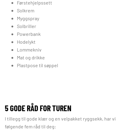
Førstehjelpssett
Solkrem
Myggspray
Solbriller
Powerbank
Hodelykt
Lommekniv
Mat og drikke
Plastpose til søppel
5 GODE RÅD FOR TUREN
I tillegg til gode klær og en velpakket ryggsekk, har vi
følgende fem råd til deg: