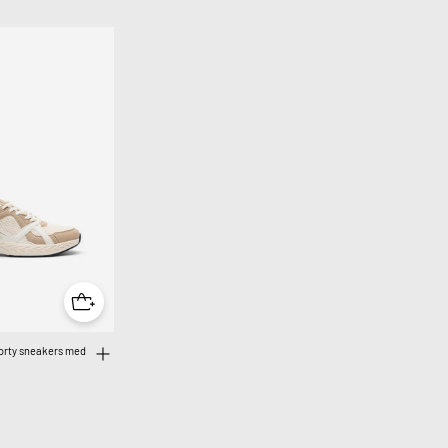
porty sneakers med