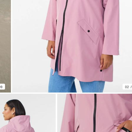
09
02