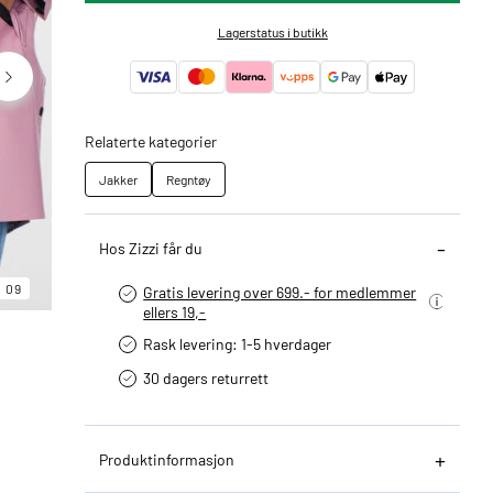
Lagerstatus i butikk
Relaterte kategorier
Jakker
Regntøy
Hos Zizzi får du
06
09
09
Gratis levering over 699.- for medlemmer
ellers 19,-
Rask levering: 1-5 hverdager
30 dagers returrett
Produktinformasjon