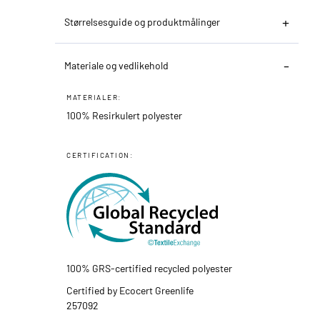
Størrelsesguide og produktmålinger
Materiale og vedlikehold
MATERIALER:
100% Resirkulert polyester
CERTIFICATION:
100% GRS-certified recycled polyester
Certified by Ecocert Greenlife
257092