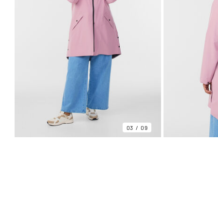
03
09