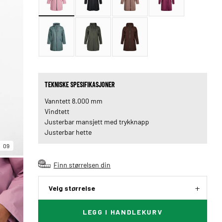
TEKNISKE SPESIFIKASJONER
Vanntett 8.000 mm
Vindtett
Justerbar mansjett med trykknapp
Justerbar hette
09
Finn størrelsen din
Velg størrelse
LEGG I HANDLEKURV