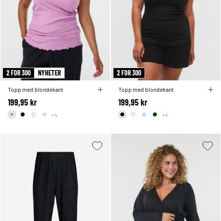
2 FOR 300
NYHETER
2 FOR 300
Topp med blondekant
Topp med blondekant
199,95 kr
199,95 kr
+4
+4