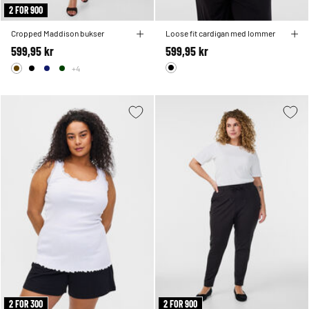
2 FOR 900
Cropped Maddison bukser
Loose fit cardigan med lommer
599,95 kr
599,95 kr
+4
2 FOR 300
2 FOR 900