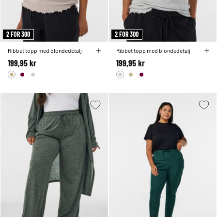
2 FOR 300
2 FOR 300
Ribbet topp med blondedetalj
Ribbet topp med blondedetalj
199,95 kr
199,95 kr