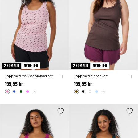
2 FOR 300
NYHETER
2 FOR 300
NYHETER
Topp med trykk og blondekant
Topp med blondekant
199,95 kr
199,95 kr
+3
+4