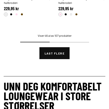
hullbroderi
hullbroderi
229,95 kr
229,95 kr
Viser 46 ut av 107 produkter
LAST FLERE
UNN DEG KOMFORTABELT
LOUNGEWEAR I STORE
STØRRELSER