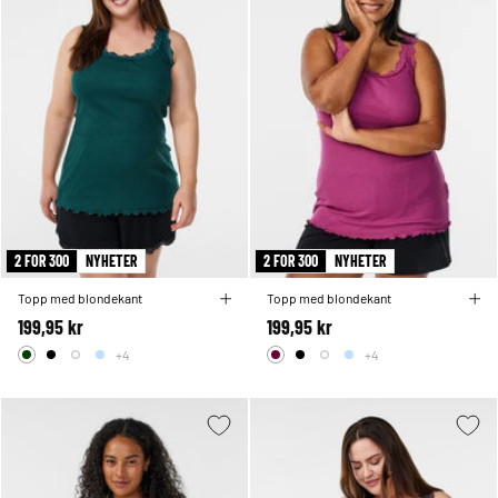
2 FOR 300
NYHETER
2 FOR 300
NYHETER
Topp med blondekant
Topp med blondekant
199,95 kr
199,95 kr
+4
+4