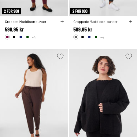
2 FOR 900
2 FOR 900
Cropped Maddison bukser
Croppede Maddison-bukser
599,95 kr
599,95 kr
+4
+4