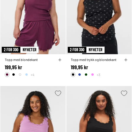
2 FOR 300
NYHETER
2 FOR 300
NYHETER
Topp med blondekant
Topp med trykk og blondekant
199,95 kr
199,95 kr
+4
+3