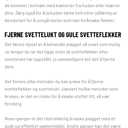
de kommer i kontakt med bakterier fra huden eller klærne
dine. Sørg også for å la huden tørke helt etter påføring av
deodorant for å unngå rester som kan forårsake flekker.
FJERNE SVETTELUKT OG GULE SVETTEFLEKKER
Det første tipset er å behandle plagget så snart som mulig.
Jo lenger du lar det ligge etter at svetteflekker eller
svettelukt har oppstått, jo vanskeligere blir det å fjerne
dem.
Det finnes ulike metoder du kan prøve for å fjerne
svetteflekker og svettelukt. Uansett hvilke metoder som
brukes, er det en risiko for å skade stoffet litt, så vær
forsiktig.
Noen ganger er det tilstrekkelig å vaske plagget med et
godt og effektivt vaskemiddel. Andre ganger kan det være