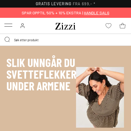
GRATIS LEVERING
FRA 699,- *
SPAR OPPTIL 50% + 10% EKSTRA |
HANDLE SALG
Menu
SLIK UNNGÅR DU
SVETTEFLEKKER
UNDER ARMENE