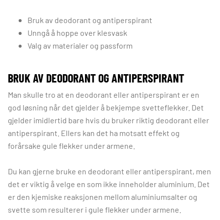
Bruk av deodorant og antiperspirant
Unngå å hoppe over klesvask
Valg av materialer og passform
BRUK AV DEODORANT OG ANTIPERSPIRANT
Man skulle tro at en deodorant eller antiperspirant er en
god løsning når det gjelder å bekjempe svetteflekker. Det
gjelder imidlertid bare hvis du bruker riktig deodorant eller
antiperspirant. Ellers kan det ha motsatt effekt og
forårsake gule flekker under armene.
Du kan gjerne bruke en deodorant eller antiperspirant, men
det er viktig å velge en som ikke inneholder aluminium. Det
er den kjemiske reaksjonen mellom aluminiumsalter og
svette som resulterer i gule flekker under armene.