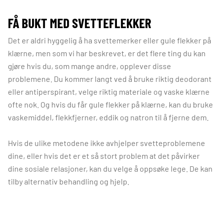
FÅ BUKT MED SVETTEFLEKKER
Det er aldri hyggelig å ha svettemerker eller gule flekker på
klærne, men som vi har beskrevet, er det flere ting du kan
gjøre hvis du, som mange andre, opplever disse
problemene. Du kommer langt ved å bruke riktig deodorant
eller antiperspirant, velge riktig materiale og vaske klærne
ofte nok. Og hvis du får gule flekker på klærne, kan du bruke
vaskemiddel, flekkfjerner, eddik og natron til å fjerne dem.
Hvis de ulike metodene ikke avhjelper svetteproblemene
dine, eller hvis det er et så stort problem at det påvirker
dine sosiale relasjoner, kan du velge å oppsøke lege. De kan
tilby alternativ behandling og hjelp.