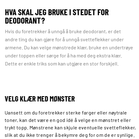
HVA SKAL JEG BRUKE I STEDET FOR
DEODORANT?
Hvis du foretrekker å unngå å bruke deodorant, er det
andre ting du kan gjøre for å unngå svetteflekker under
armene. Du kan velge mønstrede klær, bruke en undertrøye
under toppen eller sørge for å ha med deg ekstra klær.
Dette er enkle triks som kan utgjøre en stor forskjell.
VELG KLÆR MED MØNSTER
Uansett om du foretrekker sterke farger eller nøytrale
toner, kan det være en god idé å velge en mønstret eller
trykt topp. Mønstrene kan skjule eventuelle svetteflekker,
slik at du ikke trenger å bekymre deg for om de er synlige.