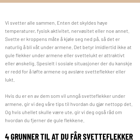
Vi svetter alle sammen. Enten det skyldes høye
temperaturer, fysisk aktivitet, nervøsitet eller noe annet.
Svette er kroppens måte å kjøle seg ned på, så det er
naturlig å bli våt under armene. Det betyr imidlertid ikke at
gule flekker under armene eller svettelukt er attraktivt
eller ønskelig. Spesielt i sosiale situasjoner der du kanskje
er redd for å løfte armene og avsløre svetteflekker eller
lukt.
Hvis du er en av dem som vil unngå svetteflekker under
armene, gir vi deg våre tips til hvordan du gjør nettopp det.
Og hvis uhellet skulle være ute, gir vi deg også råd om
hvordan du fjerner de gule flekkene.
4 GRUNNER TIL AT DU FÅR SVETTEFLEKKER