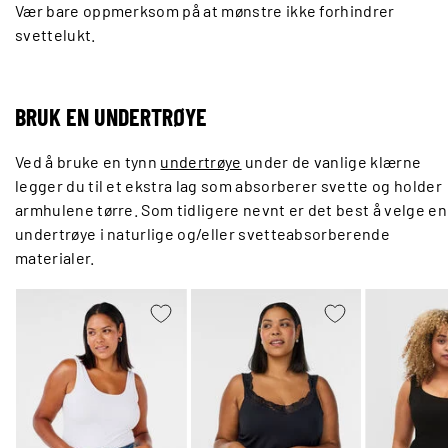
Vær bare oppmerksom på at mønstre ikke forhindrer
svettelukt.
BRUK EN UNDERTRØYE
Ved å bruke en tynn
undertrøye
under de vanlige klærne
legger du til et ekstra lag som absorberer svette og holder
armhulene tørre. Som tidligere nevnt er det best å velge en
undertrøye i naturlige og/eller svetteabsorberende
materialer.