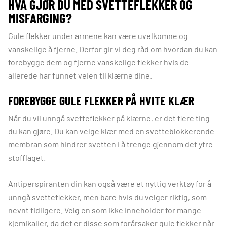
HVA GJØR DU MED SVETTEFLEKKER OG
MISFARGING?
Gule flekker under armene kan være uvelkomne og
vanskelige å fjerne. Derfor gir vi deg råd om hvordan du kan
forebygge dem og fjerne vanskelige flekker hvis de
allerede har funnet veien til klærne dine.
FOREBYGGE GULE FLEKKER PÅ HVITE KLÆR
Når du vil unngå svetteflekker på klærne, er det flere ting
du kan gjøre. Du kan velge klær med en svetteblokkerende
membran som hindrer svetten i å trenge gjennom det ytre
stofflaget.
Antiperspiranten din kan også være et nyttig verktøy for å
unngå svetteflekker, men bare hvis du velger riktig, som
nevnt tidligere. Velg en som ikke inneholder for mange
kjemikalier, da det er disse som forårsaker gule flekker når