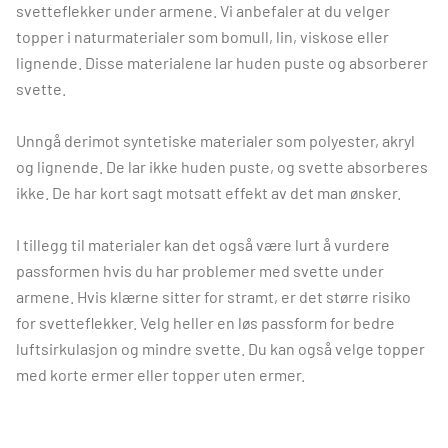
svetteflekker under armene. Vi anbefaler at du velger
topper i naturmaterialer som bomull, lin, viskose eller
lignende. Disse materialene lar huden puste og absorberer
svette.
Unngå derimot syntetiske materialer som polyester, akryl
og lignende. De lar ikke huden puste, og svette absorberes
ikke. De har kort sagt motsatt effekt av det man ønsker.
I tillegg til materialer kan det også være lurt å vurdere
passformen hvis du har problemer med svette under
armene. Hvis klærne sitter for stramt, er det større risiko
for svetteflekker. Velg heller en løs passform for bedre
luftsirkulasjon og mindre svette. Du kan også velge topper
med korte ermer eller topper uten ermer.