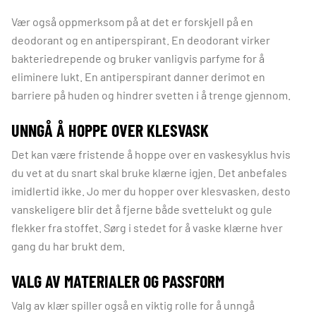
Vær også oppmerksom på at det er forskjell på en
deodorant og en antiperspirant. En deodorant virker
bakteriedrepende og bruker vanligvis parfyme for å
eliminere lukt. En antiperspirant danner derimot en
barriere på huden og hindrer svetten i å trenge gjennom.
UNNGÅ Å HOPPE OVER KLESVASK
Det kan være fristende å hoppe over en vaskesyklus hvis
du vet at du snart skal bruke klærne igjen. Det anbefales
imidlertid ikke. Jo mer du hopper over klesvasken, desto
vanskeligere blir det å fjerne både svettelukt og gule
flekker fra stoffet. Sørg i stedet for å vaske klærne hver
gang du har brukt dem.
VALG AV MATERIALER OG PASSFORM
Valg av klær spiller også en viktig rolle for å unngå