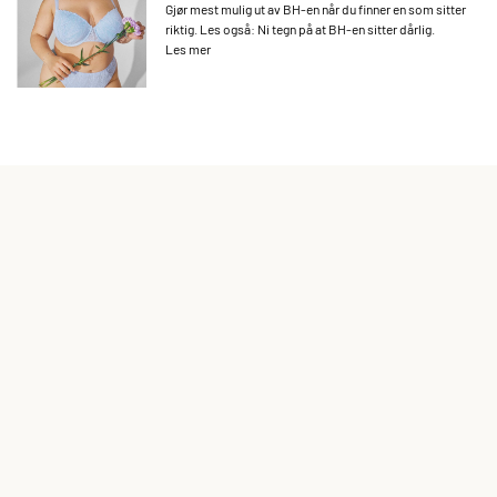
Gjør mest mulig ut av BH-en når du finner en som sitter
riktig. Les også: Ni tegn på at BH-en sitter dårlig.
Les mer