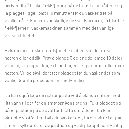
nødvendig å bruke flekkfjerner på de berørte områdene og
la plagget ligge i bløt i 10 minutter før du vasker det på
vanlig måte. For mer vanskelige flekker kan du også tilsette
flekkfjerner i vaskemaskinen sammen med det vanlige
vaskemiddelet.
Hvis du foretrekker tradisjonelle midler, kan du bruke
natron eller eddik. Prøv å blande 3 deler eddik med 10 deler
vann og la plagget ligge i blandingen i et par timer eller over
natten. Vri og skyll deretter plagget før du vasker det som
vanlig. Gjenta prosessen om nødvendig.
Du kan også lage en natronpasta ved å blande natron med
litt vann til det får en smørbar konsistens. Fukt plagget og
påfør pastaen på de svetteutsatte områdene. Du kan
skrubbe stoffet lett hvis du ønsker det. La det sitte i et par
timer, skyll deretter av pastaen og vask plagget som vanlig.