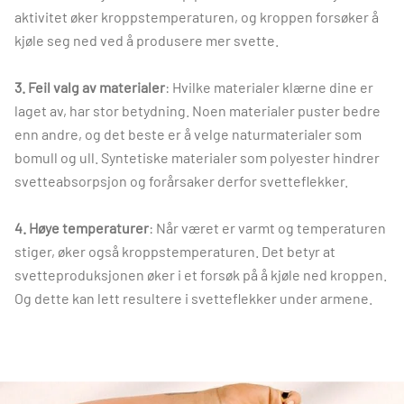
aktivitet øker kroppstemperaturen, og kroppen forsøker å
kjøle seg ned ved å produsere mer svette.
3. Feil valg av materialer
: Hvilke materialer klærne dine er
laget av, har stor betydning. Noen materialer puster bedre
enn andre, og det beste er å velge naturmaterialer som
bomull og ull. Syntetiske materialer som polyester hindrer
svetteabsorpsjon og forårsaker derfor svetteflekker.
4. Høye temperaturer
: Når været er varmt og temperaturen
stiger, øker også kroppstemperaturen. Det betyr at
svetteproduksjonen øker i et forsøk på å kjøle ned kroppen.
Og dette kan lett resultere i svetteflekker under armene.