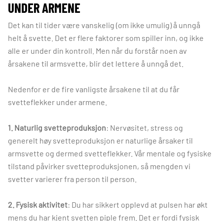
UNDER ARMENE
Det kan til tider være vanskelig (om ikke umulig) å unngå
helt å svette. Det er flere faktorer som spiller inn, og ikke
alle er under din kontroll. Men når du forstår noen av
årsakene til armsvette, blir det lettere å unngå det.
Nedenfor er de fire vanligste årsakene til at du får
svetteflekker under armene.
1. Naturlig svetteproduksjon
: Nervøsitet, stress og
generelt høy svetteproduksjon er naturlige årsaker til
armsvette og dermed svetteflekker. Vår mentale og fysiske
tilstand påvirker svetteproduksjonen, så mengden vi
svetter varierer fra person til person.
2. Fysisk aktivitet
: Du har sikkert opplevd at pulsen har økt
mens du har kjent svetten piple frem. Det er fordi fysisk