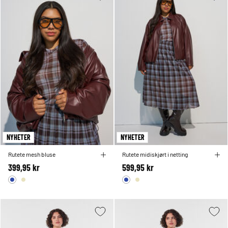
NYHETER
NYHETER
Rutete mesh bluse
Rutete midiskjørt i netting
399,95 kr
599,95 kr