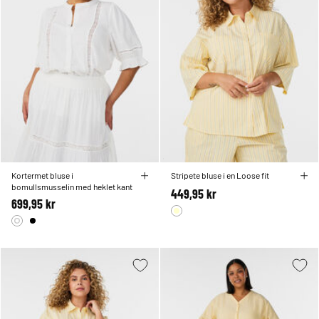
Kortermet bluse i
Stripete bluse i en Loose fit
bomullsmusselin med heklet kant
449,95 kr
699,95 kr