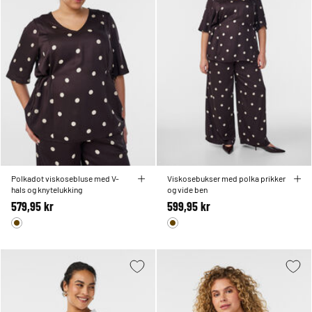
Polkadot viskosebluse med V-
Viskosebukser med polka prikker
hals og knytelukking
og vide ben
579,95 kr
599,95 kr