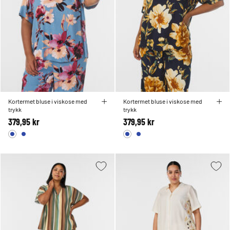
Kortermet bluse i viskose med
Kortermet bluse i viskose med
trykk
trykk
379,95 kr
379,95 kr