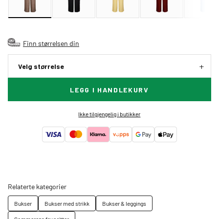
Finn størrelsen din
Velg størrelse
LEGG I HANDLEKURV
Ikke tilgjengelig i butikker
Relaterte kategorier
Bukser
Bukser med strikk
Bukser & leggings