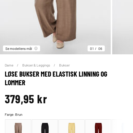
Se modellens mål
01
06
Dame
Bukser & Leggings
Bukser
LØSE BUKSER MED ELASTISK LINNING OG
LOMMER
379,95 kr
Farge:
Brun