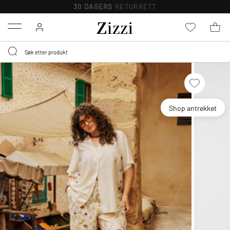
30 DAGERS
RETURRETT
Menu
Shop antrekket