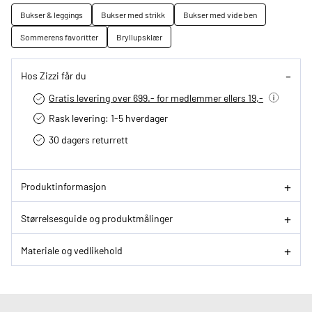
Bukser & leggings
Bukser med strikk
Bukser med vide ben
Sommerens favoritter
Bryllupsklær
Hos Zizzi får du
Gratis levering over 699.- for medlemmer ellers 19,-
Rask levering: 1-5 hverdager
30 dagers returrett
Produktinformasjon
Størrelsesguide og produktmålinger
Materiale og vedlikehold