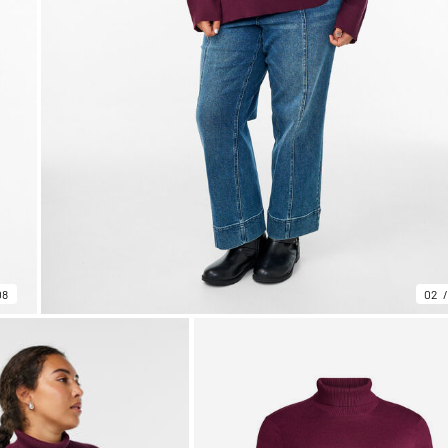
08
02