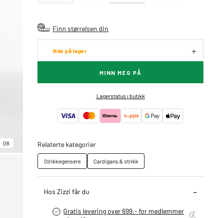
Finn størrelsen din
Ikke på lager
MINN MEG PÅ
Lagerstatus i butikk
08
Relaterte kategorier
Strikkegensere
Cardigans & strikk
Hos Zizzi får du
Gratis levering over 699.- for medlemmer