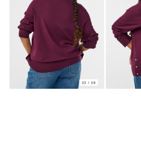
03
08