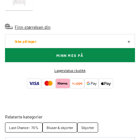
Finn størrelsen din
Ikke på lager
MINN MEG PÅ
Lagerstatus i butikk
Relaterte kategorier
Last Chance - 70%
Bluser & skjorter
Skjorter