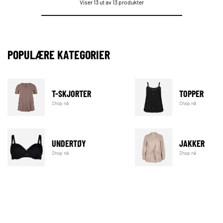
Viser 13 ut av 13 produkter
POPULÆRE KATEGORIER
T-SKJORTER
TOPPER
Shop nå
Shop nå
UNDERTØY
JAKKER
Shop nå
Shop nå