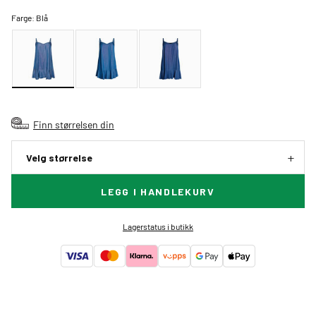
Farge:
Blå
Finn størrelsen din
Velg størrelse
LEGG I HANDLEKURV
Lagerstatus i butikk