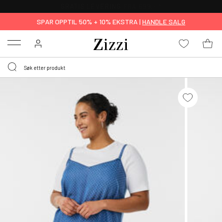
GRATIS LEVERING
FRA 699,- *
SPAR OPPTIL 50% + 10% EKSTRA |
HANDLE SALG
Menu