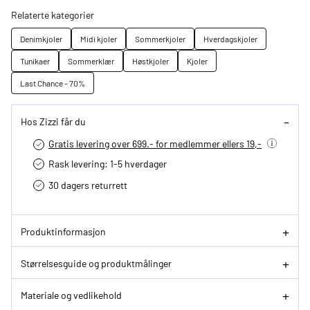
Relaterte kategorier
Denimkjoler
Midi kjoler
Sommerkjoler
Hverdagskjoler
Tunikaer
Sommerklær
Høstkjoler
Kjoler
Last Chance - 70%
Hos Zizzi får du
Gratis levering over 699.- for medlemmer ellers 19,-
Rask levering: 1-5 hverdager
30 dagers returrett
Produktinformasjon
Størrelsesguide og produktmålinger
Materiale og vedlikehold