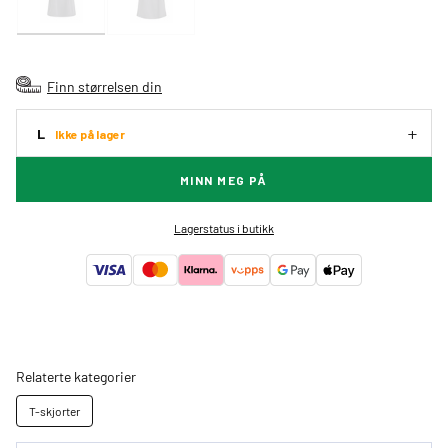
Finn størrelsen din
L
Ikke på lager
MINN MEG PÅ
Lagerstatus i butikk
Relaterte kategorier
T-skjorter