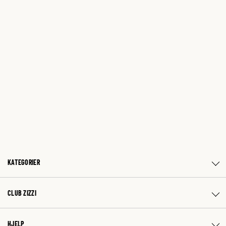
KATEGORIER
CLUB ZIZZI
HJELP