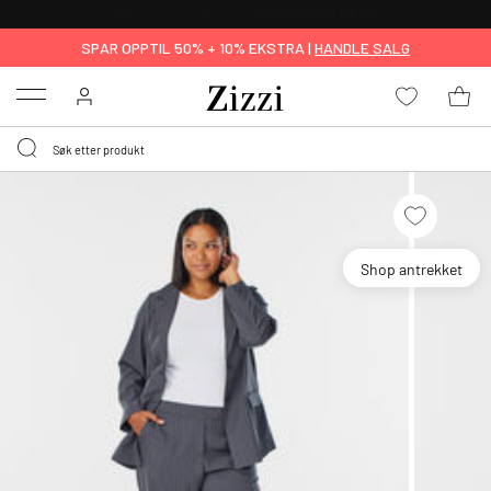
GRATIS LEVERING
FRA 699,- *
SPAR OPPTIL 50% + 10% EKSTRA |
HANDLE SALG
Menu
Shop antrekket