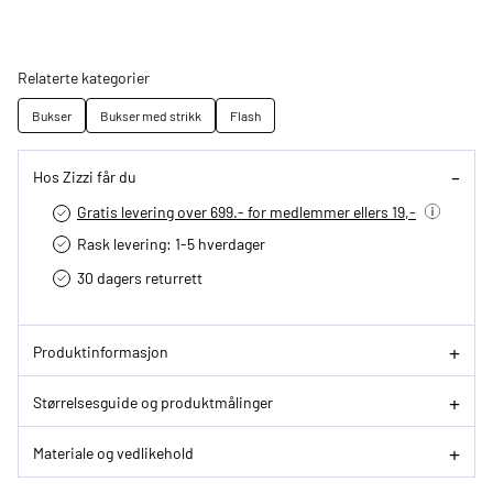
Relaterte kategorier
Bukser
Bukser med strikk
Flash
Hos Zizzi får du
Gratis levering over 699.- for medlemmer ellers 19,-
Rask levering: 1-5 hverdager
30 dagers returrett
Produktinformasjon
Størrelsesguide og produktmålinger
Materiale og vedlikehold