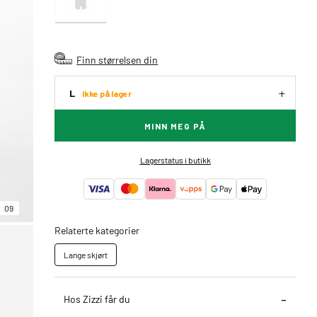
Finn størrelsen din
L
Ikke på lager
MINN MEG PÅ
Lagerstatus i butikk
09
Relaterte kategorier
Lange skjørt
Hos Zizzi får du