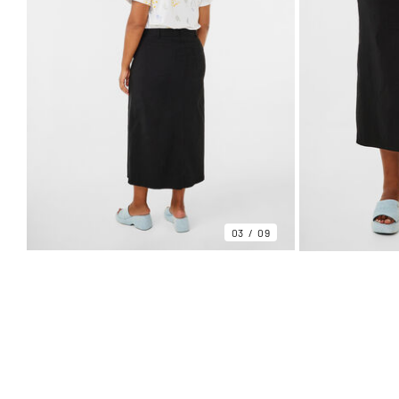
03
09