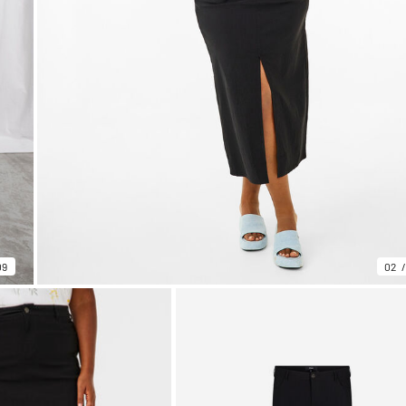
09
02