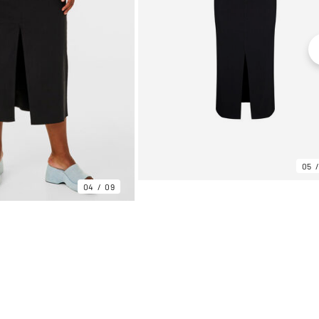
05
04
09