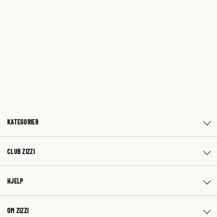
KATEGORIER
CLUB ZIZZI
HJELP
OM ZIZZI