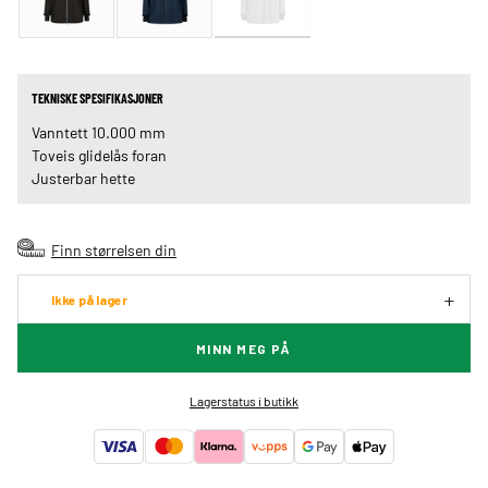
TEKNISKE SPESIFIKASJONER
Vanntett 10.000 mm
Toveis glidelås foran
Justerbar hette
Finn størrelsen din
Ikke på lager
MINN MEG PÅ
Lagerstatus i butikk