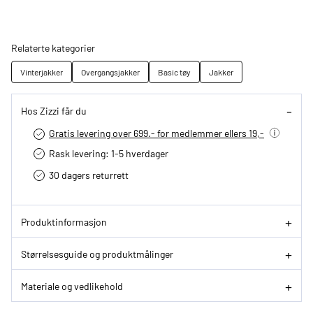
Relaterte kategorier
Vinterjakker
Overgangsjakker
Basic tøy
Jakker
Hos Zizzi får du
Gratis levering over 699.- for medlemmer ellers 19,-
Rask levering: 1-5 hverdager
30 dagers returrett
Produktinformasjon
Størrelsesguide og produktmålinger
Materiale og vedlikehold