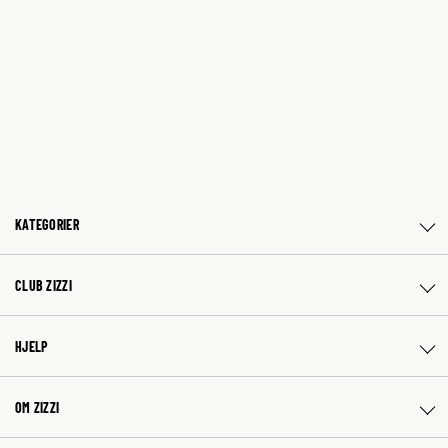
KATEGORIER
CLUB ZIZZI
HJELP
OM ZIZZI