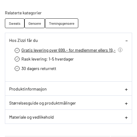
Relaterte kategorier
Sweats
Gensere
Treningsgensere
Hos Zizzi får du
Gratis levering over 699.- for medlemmer ellers 19,-
Rask levering: 1-5 hverdager
30 dagers returrett
Produktinformasjon
Størrelsesguide og produktmålinger
Materiale og vedlikehold