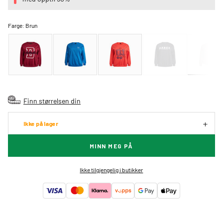
Farge:
Brun
Finn størrelsen din
Ikke på lager
MINN MEG PÅ
Ikke tilgjengelig i butikker