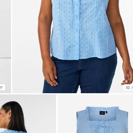
07
02