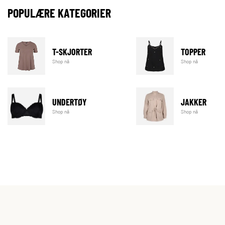
POPULÆRE KATEGORIER
T-SKJORTER
TOPPER
Shop nå
Shop nå
UNDERTØY
JAKKER
Shop nå
Shop nå