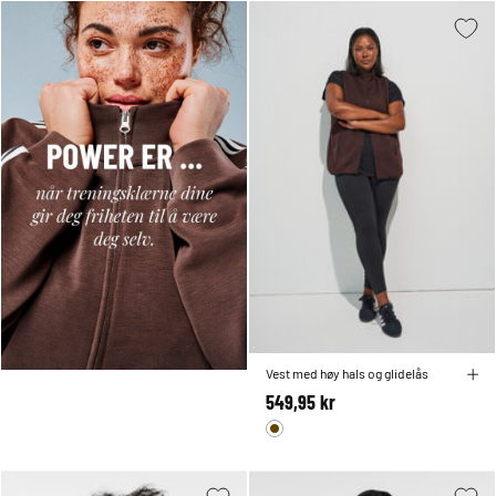
Vest med høy hals og glidelås
549,95 kr