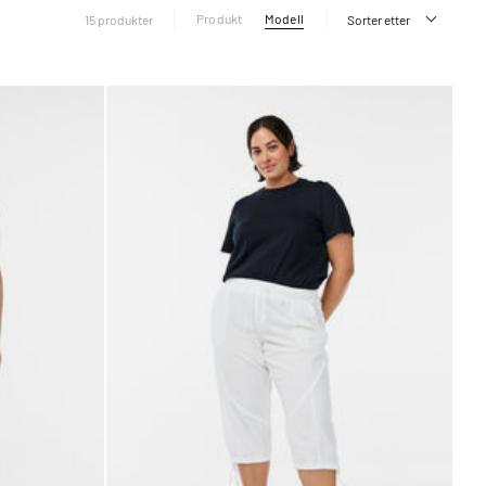
Produkt
Modell
15 produkter
Sorter etter