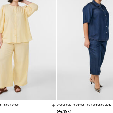
i lin og viskose
Lyocell culotte-bukser med vide ben og plagg 
549,95 kr