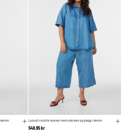
i denim
Lyocell culotte-bukser med vide ben og plagg i denim
549,95 kr