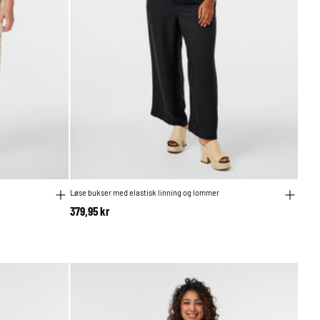
Løse bukser med elastisk linning og lommer
379,95 kr