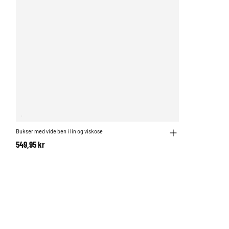
Bukser med vide ben i lin og viskose
549,95 kr