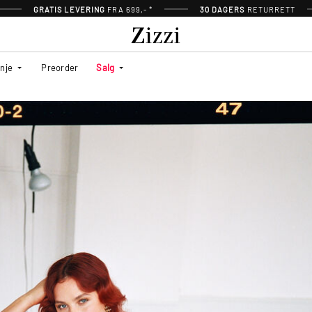
GRATIS LEVERING
FRA 699,- *
30 DAGERS
RETURRETT
inje
Preorder
Salg