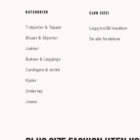
KATEGORIER
CLUB ZIZZI
T-skjorter & Topper
Logg inn/Bli medlem
Bluser & Skjorter
Se alle fordelene
Jakker
Bukser & Leggings
Cardigans & strikk
Kjoler
Undertøy
Jeans