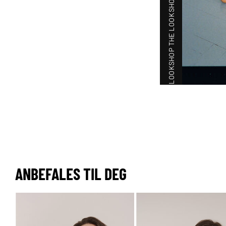
SHOP THE LOOK
SHOP THE LOOK
ANBEFALES TIL DEG