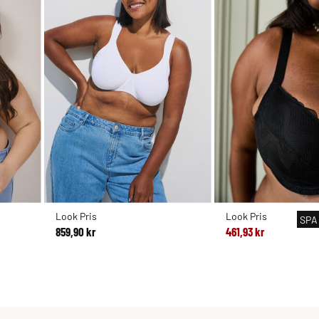
Look Pris
Look Pris
SPA
859,90 kr
461,93 kr