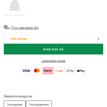
Finn størrelsen din
Ikke på lager
MINN MEG PÅ
Lagerstatus i butikk
Relaterte kategorier
Treningsklær
Treningsgensere