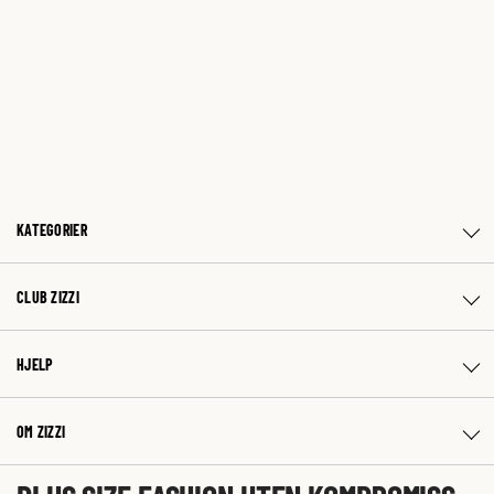
KATEGORIER
CLUB ZIZZI
HJELP
OM ZIZZI