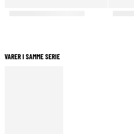
VARER I SAMME SERIE