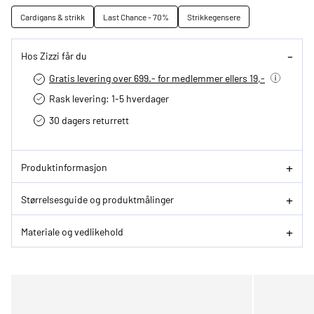
Cardigans & strikk
Last Chance - 70%
Strikkegensere
Hos Zizzi får du
Gratis levering over 699.- for medlemmer ellers 19,-
Rask levering: 1-5 hverdager
30 dagers returrett
Produktinformasjon
Størrelsesguide og produktmålinger
Materiale og vedlikehold