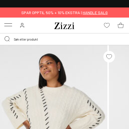
GRATIS LEVERING
FRA 699,- *
SPAR OPPTIL 50% + 10% EKSTRA |
HANDLE SALG
Menu