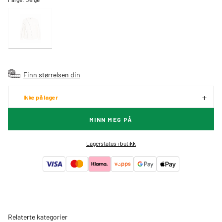
Finn størrelsen din
Ikke på lager
MINN MEG PÅ
Lagerstatus i butikk
Relaterte kategorier