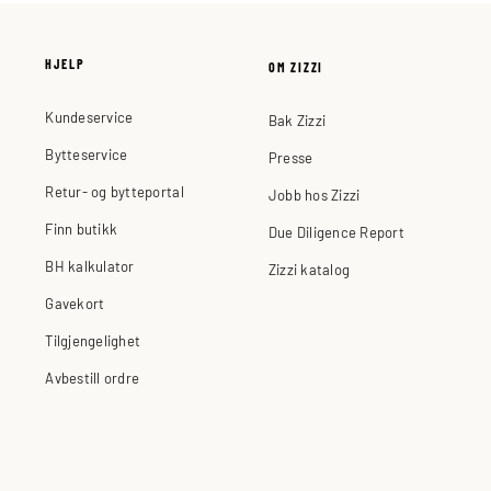
HJELP
OM ZIZZI
Kundeservice
Bak Zizzi
Bytteservice
Presse
Retur- og bytteportal
Jobb hos Zizzi
Finn butikk
Due Diligence Report
BH kalkulator
Zizzi katalog
Gavekort
Tilgjengelighet
Avbestill ordre