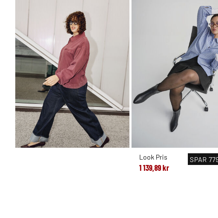
Look Pris
SPAR
779
1 139,89 kr