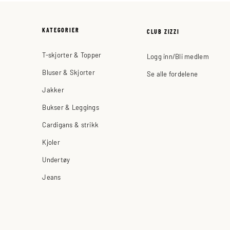
KATEGORIER
CLUB ZIZZI
T-skjorter & Topper
Logg inn/Bli medlem
Bluser & Skjorter
Se alle fordelene
Jakker
Bukser & Leggings
Cardigans & strikk
Kjoler
Undertøy
Jeans