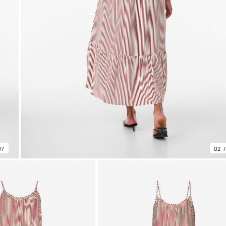
07
02