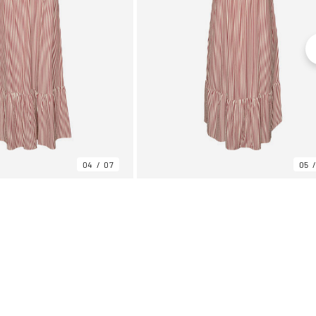
04
07
05