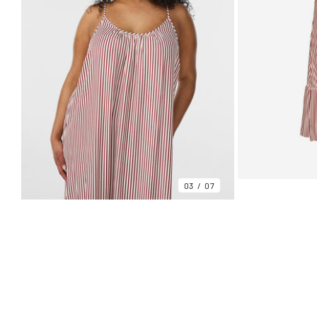
03
07