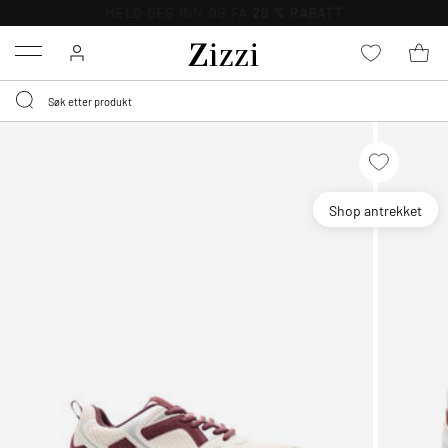
GRATIS LEVERING
FRA 699,- *
Menu
Shop antrekket