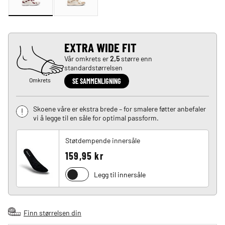
EXTRA WIDE FIT
Vår omkrets er
2,5
større enn
standardstørrelsen
Omkrets
SE SAMMENLIGNING
Skoene våre er ekstra brede – for smalere føtter anbefaler
vi å legge til en såle for optimal passform.
Støtdempende innersåle
159,95 kr
Legg til innersåle
Finn størrelsen din