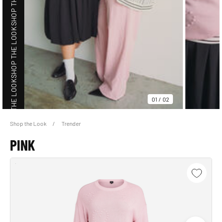
SHOP THE LOOK
SHOP THE LOOK
01
/
02
Shop the Look
Trender
SHOP THE LOOK
PINK
SHOP THE LOOK