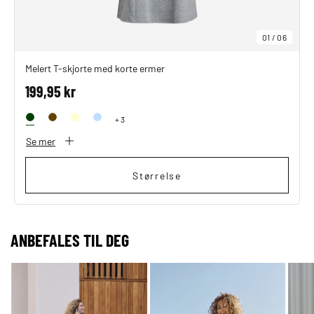
01
/
06
Melert T-skjorte med korte ermer
199,95 kr
+ 3
Se mer
Størrelse
ANBEFALES TIL DEG