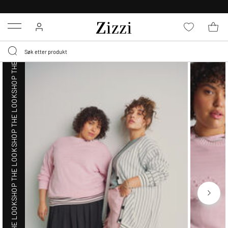
SHOP THE LOOK
GRATIS LEVERING
FRA 699,- *
Menu
SHOP THE LOOK
SHOP THE LOOK
SHOP THE LOOK
SHOP THE LOOK