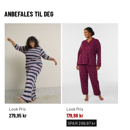
ANBEFALES TIL DEG
Look Pris
Look Pris
279,95 kr
179,98 kr
SPAR
269,97 kr