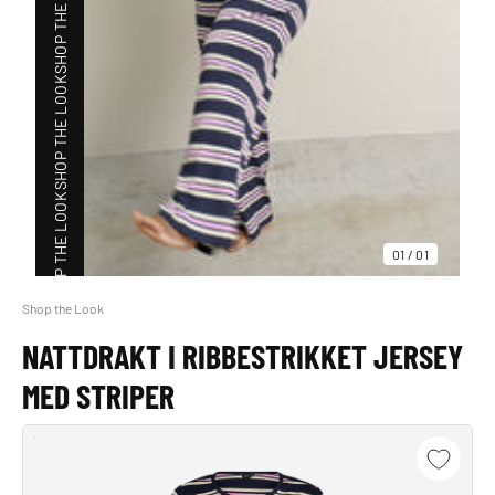
SHOP THE LOOK
SHOP THE LOOK
SHOP THE LOOK
01
/
01
Shop the Look
SHOP THE LOOK
NATTDRAKT I RIBBESTRIKKET JERSEY
MED STRIPER
SHOP THE LOOK