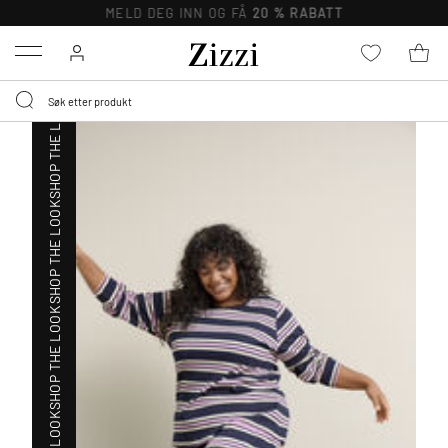
SHOP THE LOOK
MELD DEG INN OG FÅ
20 % RABATT
Menu
SHOP THE LOOK
SHOP THE LOOK
SHOP THE LOOK