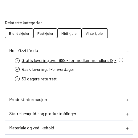
Relaterte kategorier
Blondekjoler
Festkjoler
Midi kjoler
Vinterkjoler
Hos Zizzi får du
Gratis levering over 699.- for medlemmer ellers 19,-
Rask levering: 1-5 hverdager
30 dagers returrett
Produktinformasjon
Størrelsesguide og produktmålinger
Materiale og vedlikehold