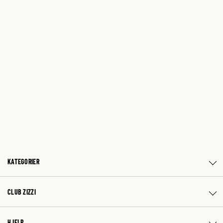
KATEGORIER
CLUB ZIZZI
HJELP