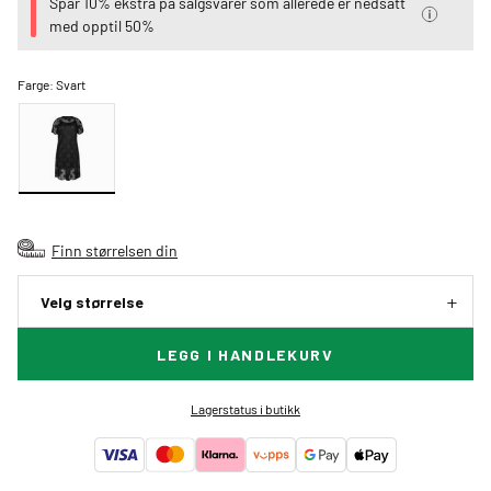
Spar 10% ekstra på salgsvarer som allerede er nedsatt
med opptil 50%
Farge:
Svart
Finn størrelsen din
Velg størrelse
LEGG I HANDLEKURV
Lagerstatus i butikk