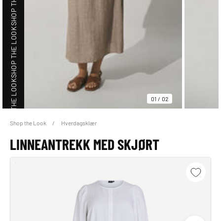
SHOP THE LOOK
SHOP THE LOOK
01
/
02
Shop the Look
Hverdagsklær
SHOP THE LOOK
LINNEANTREKK MED SKJØRT
SHOP THE LOOK