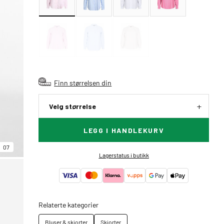
Finn størrelsen din
Velg størrelse
LEGG I HANDLEKURV
07
Lagerstatus i butikk
Relaterte kategorier
Bluser & skjorter
Skjorter