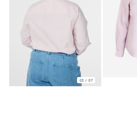
03
07