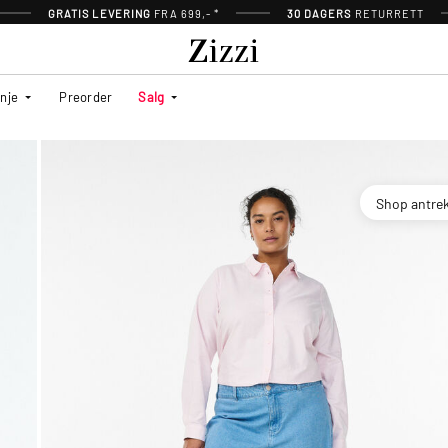
GRATIS LEVERING
FRA 699,- *
30 DAGERS
RETURRETT
inje
Preorder
Salg
Shop antre