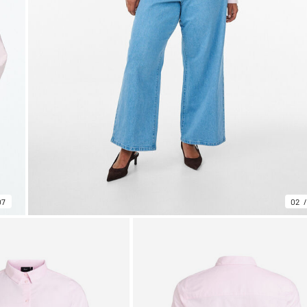
07
02