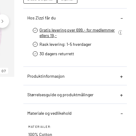
Hos Zizzi får du
Gratis levering over 699.- for medlemmer
ellers 19,-
Rask levering: 1-5 hverdager
30 dagers returrett
07
06
07
Produktinformasjon
Størrelsesguide og produktmålinger
Materiale og vedlikehold
MATERIALER:
100% Cotton