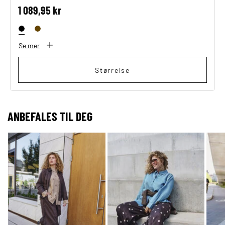
1 089,95 kr
Se mer
Størrelse
ANBEFALES TIL DEG