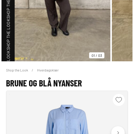
SHOP THE LOOK
SHOP THE LOOK
SHOP THE LOOK
01
/
03
Shop the Look
Hverdagsklær
BRUNE OG BLÅ NYANSER
SHOP THE LOOK
SHOP THE LOOK