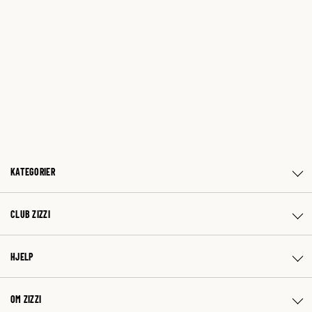
KATEGORIER
CLUB ZIZZI
HJELP
OM ZIZZI