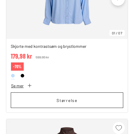
01
/
07
Skjorte med kontrastsøm og brystlommer
179,98 kr
Price reduced from
599,95 kr
to
-70%
Se mer
Størrelse