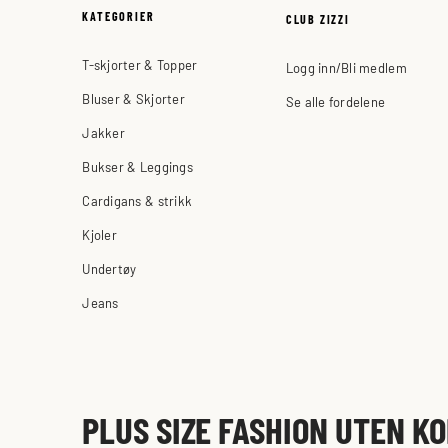
KATEGORIER
CLUB ZIZZI
T-skjorter & Topper
Logg inn/Bli medlem
Bluser & Skjorter
Se alle fordelene
Jakker
Bukser & Leggings
Cardigans & strikk
Kjoler
Undertøy
Jeans
PLUS SIZE FASHION UTEN K