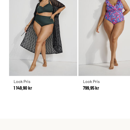
Look Pris
Look Pris
1 149,90 kr
799,95 kr