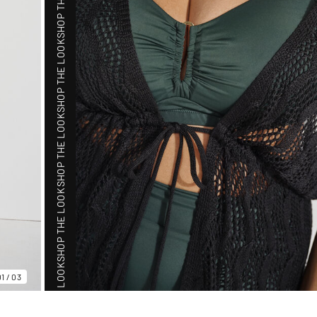
SHOP THE LOOK
SHOP THE LOOK
SHOP THE LOOK
SHOP THE LOOK
SHOP THE LOOK
01
/
03