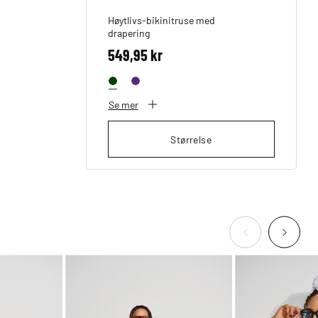
Høytlivs-bikinitruse med
drapering
549,95 kr
Se mer
Størrelse