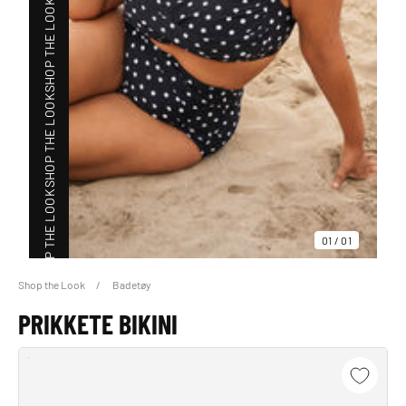
SHOP THE LOOK
SHOP THE LOOK
SHOP THE LOOK
01
/
01
Shop the Look
Badetøy
SHOP THE LOOK
PRIKKETE BIKINI