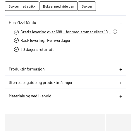
Bukser med strikk
Bukser med vide ben
Bukser
Hos Zizzi får du
Gratis levering over 699.- for medlemmer ellers 19,-
Rask levering: 1-5 hverdager
30 dagers returrett
Produktinformasjon
Størrelsesguide og produktmålinger
Materiale og vedlikehold