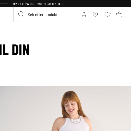
BYTT GRATIS
INNEN 30 DAGER
L DIN