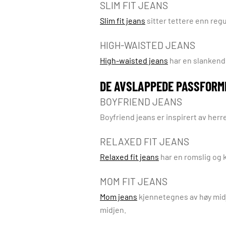
SLIM FIT JEANS
Slim fit jeans
sitter tettere enn regu
HIGH-WAISTED JEANS
High-waisted jeans
har en slankend
DE AVSLAPPEDE PASSFORM
BOYFRIEND JEANS
Boyfriend jeans er inspirert av herre
RELAXED FIT JEANS
Relaxed fit jeans
har en romslig og 
MOM FIT JEANS
Mom jeans
kjennetegnes av høy midje
midjen.