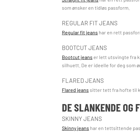
som ønsker en tidløs passform.
REGULAR FIT JEANS
Regular fit jeans
har en rett passfor
BOOTCUT JEANS
Bootcut jeans
er lett utsvingte fra
silhuett. De er ideelle for deg som 
FLARED JEANS
Flared jeans
sitter tett fra hofte ti
DE SLANKENDE OG 
SKINNY JEANS
Skinny jeans
har en tettsittende pa