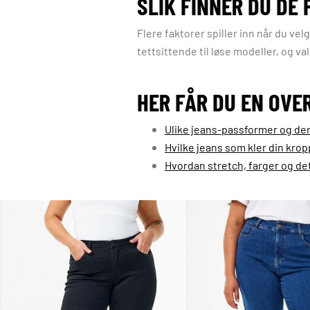
SLIK FINNER DU DE
Flere faktorer spiller inn når du vel
tettsittende til løse modeller, og va
HER FÅR DU EN OVE
Ulike jeans-passformer og der
Hvilke jeans som kler din kro
Hvordan stretch, farger og det