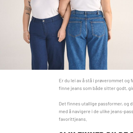
Er du lei av å stå i prøverommet og 
finne jeans som både sitter godt, g
Det finnes utallige passformer, og 
med å navigere i de ulike jeans-pas
favorittjeans.