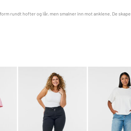
sform rundt hofter og lår, men smalner inn mot anklene. De skape