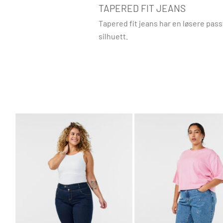
TAPERED FIT JEANS
Tapered fit jeans har en løsere pas
silhuett.