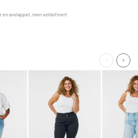
r en avslappet, men veldefinert