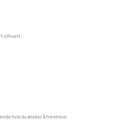
t silhuett.
terende hvis du ønsker å fremheve