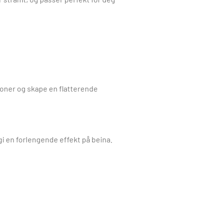
joner og skape en flatterende
g gi en forlengende effekt på beina.