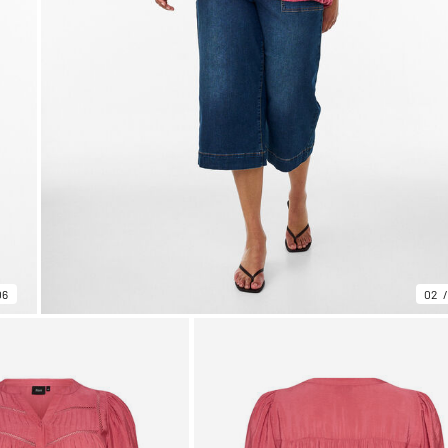
06
02