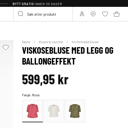
BYTT GRATIS
INNEN 30 DAGER
Dame
Bluser & skjorter
Kortermede bluser
VISKOSEBLUSE MED LEGG OG
BALLONGEFFEKT
599,95 kr
Farge:
Rosa