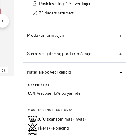
Rask levering: 1-5 hverdager
30 dagers returrett
Produktinformasjon
Størrelsesguide og produktmålinger
06
06
06
Materiale og vedlikehold
MATERIALER:
85% Viscose, 15% polyamide
WASHING INSTRUCTIONS:
30°C skånsom maskinvask
Tåler ikke bleking