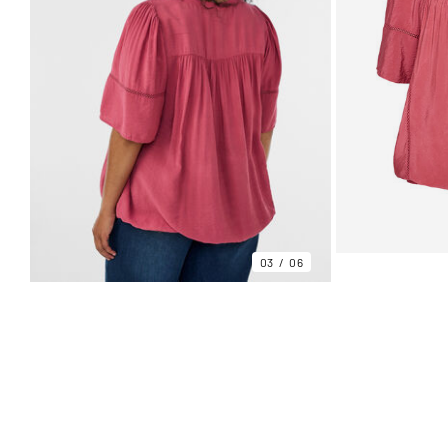
03
06