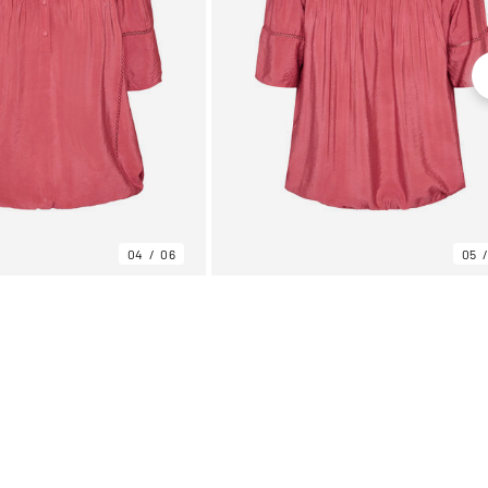
04
06
05