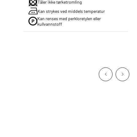
Tåler ikke tørketromling
Kan strykes ved middels temperatur
Kan renses med perkloretylen eller
kullvannstoff