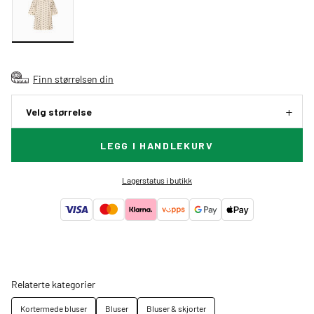
Finn størrelsen din
Velg størrelse
LEGG I HANDLEKURV
Lagerstatus i butikk
Relaterte kategorier
Kortermede bluser
Bluser
Bluser & skjorter