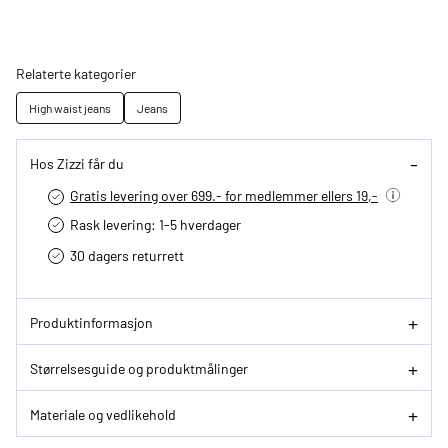
Relaterte kategorier
High waist jeans
Jeans
Hos Zizzi får du
Gratis levering over 699.- for medlemmer ellers 19,-
Rask levering: 1-5 hverdager
30 dagers returrett
Produktinformasjon
Størrelsesguide og produktmålinger
Materiale og vedlikehold