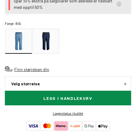
Spar 10% ekstra på salgsvarer som allerede er nedsatt
med opptil 50%
Farge:
Blå
Finn størrelsen din
Velg størrelse
LEGG I HANDLEKURV
Lagerstatus i butikk