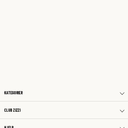
KATEGORIER
CLUB ZIZZI
HJELP