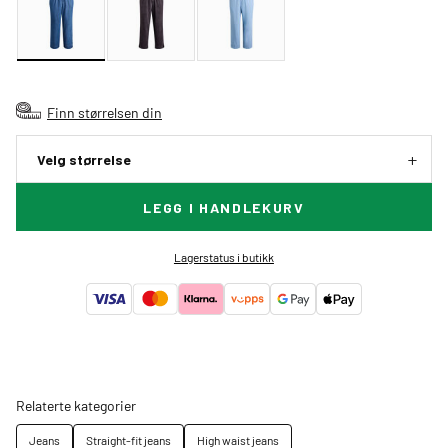
Finn størrelsen din
Velg størrelse
LEGG I HANDLEKURV
Lagerstatus i butikk
Relaterte kategorier
Jeans
Straight-fit jeans
High waist jeans