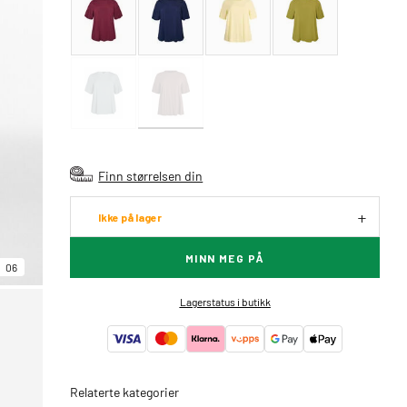
Finn størrelsen din
Ikke på lager
MINN MEG PÅ
06
Lagerstatus i butikk
Relaterte kategorier