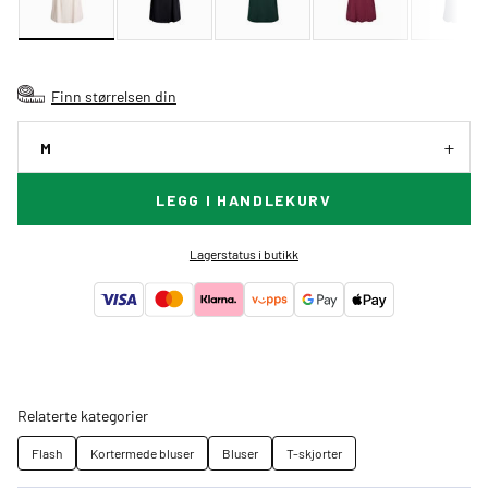
Finn størrelsen din
M
LEGG I HANDLEKURV
Lagerstatus i butikk
Relaterte kategorier
Flash
Kortermede bluser
Bluser
T-skjorter