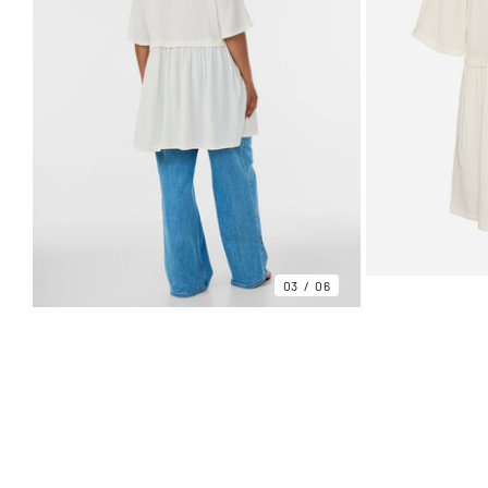
03
06