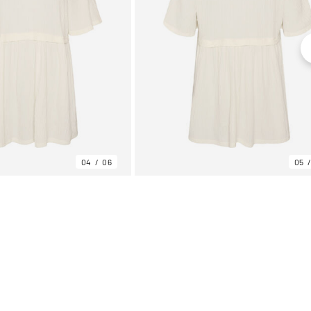
04
06
05