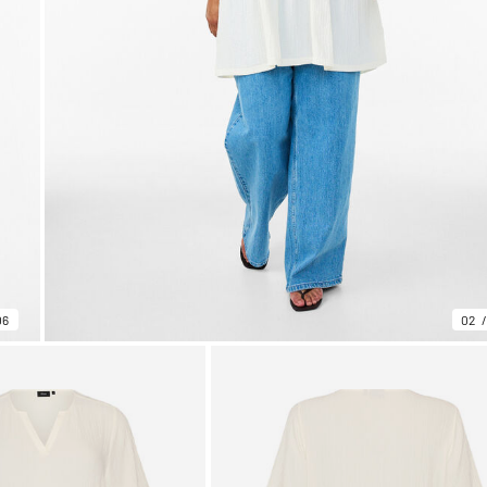
06
02