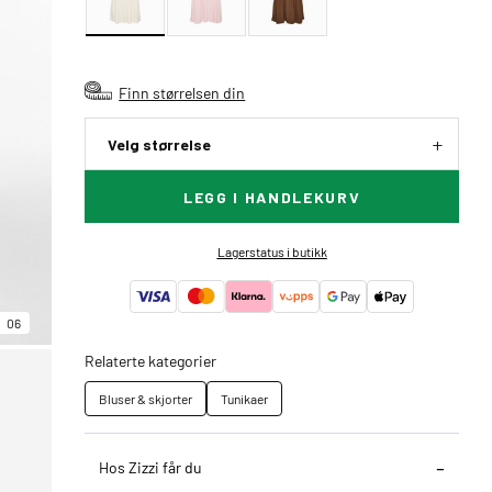
Finn størrelsen din
Velg størrelse
LEGG I HANDLEKURV
Lagerstatus i butikk
06
Relaterte kategorier
Bluser & skjorter
Tunikaer
Hos Zizzi får du