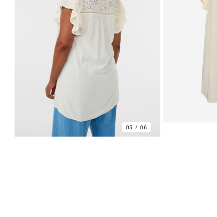
03
06