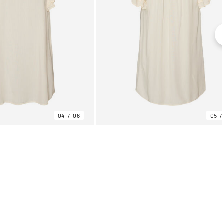
04
06
05