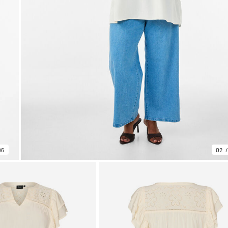
06
02