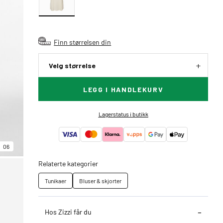
Finn størrelsen din
Velg størrelse
LEGG I HANDLEKURV
Lagerstatus i butikk
06
Relaterte kategorier
Tunikaer
Bluser & skjorter
Hos Zizzi får du