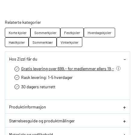
Relaterte kategorier
Korte kjoler
Sommerkjoler
Festkjoler
Hverdagskjoler
Høstkjoler
Sommerklær
Vinterkjoler
Hos Zizzi får du
Gratis levering over 699.- for medlemmer ellers 19,-
Rask levering: 1-5 hverdager
30 dagers returrett
Produktinformasjon
Størrelsesguide og produktmålinger
Materiale og vedlikehold