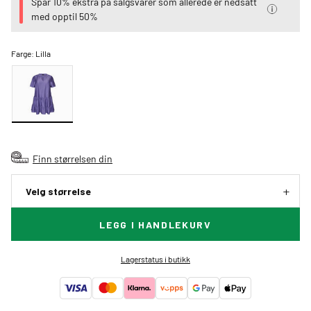
Spar 10% ekstra på salgsvarer som allerede er nedsatt
med opptil 50%
Farge:
Lilla
Finn størrelsen din
Velg størrelse
LEGG I HANDLEKURV
Lagerstatus i butikk