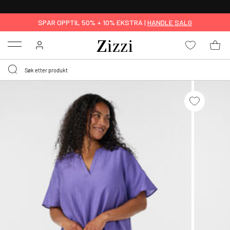
GRATIS LEVERING
FRA 699,- *
SPAR OPPTIL 50% + 10% EKSTRA |
HANDLE SALG
Menu