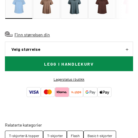
Finn størrelsen din
Velg størrelse
LEGG I HANDLEKURV
Lagerstatus i butikk
Relaterte kategorier
T-skjorter & topper
T-skjorter
Flash
Basic t-skjorter