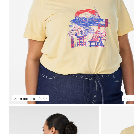
Se modellens mål
01