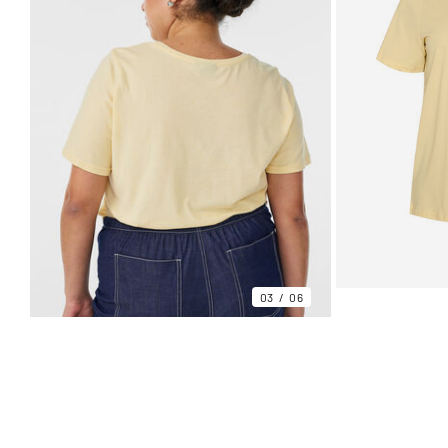
03
06