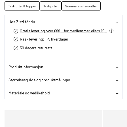
T-skjorter & topper
T-skjorter
Sommerens favoritter
Hos Zizzi får du
Gratis levering over 699.- for medlemmer ellers 19,-
Rask levering: 1-5 hverdager
30 dagers returrett
Produktinformasjon
Størrelsesguide og produktmålinger
Materiale og vedlikehold