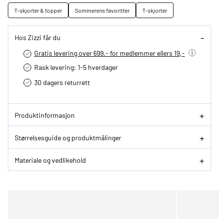
T-skjorter & topper
Sommerens favoritter
T-skjorter
Hos Zizzi får du
Gratis levering over 699.- for medlemmer ellers 19,-
Rask levering: 1-5 hverdager
30 dagers returrett
Produktinformasjon
Størrelsesguide og produktmålinger
Materiale og vedlikehold