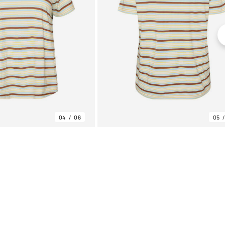
04
06
05