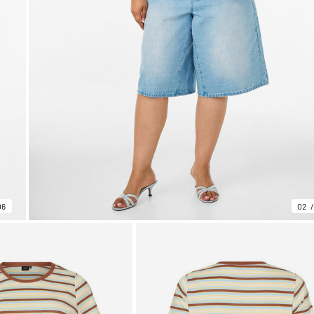
06
02