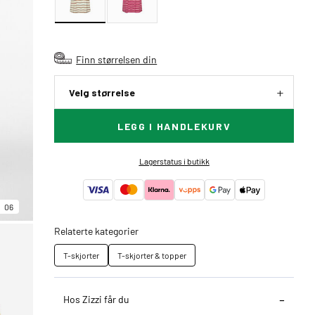
Finn størrelsen din
Velg størrelse
LEGG I HANDLEKURV
Lagerstatus i butikk
06
Relaterte kategorier
T-skjorter
T-skjorter & topper
Hos Zizzi får du