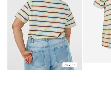
03
06