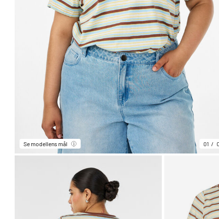
Se modellens mål
01